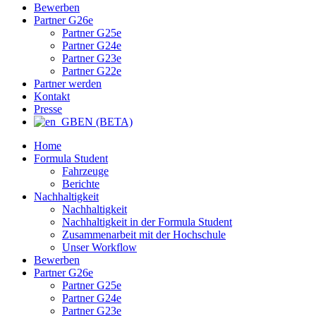
Bewerben
Partner G26e
Partner G25e
Partner G24e
Partner G23e
Partner G22e
Partner werden
Kontakt
Presse
EN (BETA)
Home
Formula Student
Fahrzeuge
Berichte
Nachhaltigkeit
Nachhaltigkeit
Nachhaltigkeit in der Formula Student
Zusammenarbeit mit der Hochschule
Unser Workflow
Bewerben
Partner G26e
Partner G25e
Partner G24e
Partner G23e