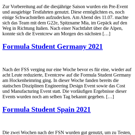
Zur Vorbereitung auf die diesjährige Saison wurden ein Pre-Event
und ausgiebige Testfahrten genutzt. Diese ermöglichten es, noch
einige Schwachstellen aufzudecken. Am Abend des 11.07. machte
sich das Team mit dem G22e, Spitzname Mia, im Gepäck auf den
Weg in Richtung Italien. Nach einer Nachtfahrt über die Alpen,
konnte sich die Eventcrew am Morgen des nächsten […]
Formula Student Germany 2021
Nach der FSS verging nur eine Woche bevor es für eine, wieder auf
acht Leute reduzierte, Eventcrew auf die Formula Student Germany
am Hockenheimring ging. In dieser Woche fanden bereits die
statischen Disziplinen Engineering Design Event sowie das Cost
und Manufacturing Event statt. Die vorläufigen Ergebnisse dieser
Events wurden noch am selben Tag bekannt gegeben. […]
Formula Student Spain 2021
Die zwei Wochen nach der FSN wurden gut genutzt, um zu Testen,