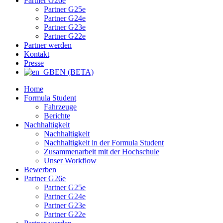
Partner G26e
Partner G25e
Partner G24e
Partner G23e
Partner G22e
Partner werden
Kontakt
Presse
EN (BETA)
Home
Formula Student
Fahrzeuge
Berichte
Nachhaltigkeit
Nachhaltigkeit
Nachhaltigkeit in der Formula Student
Zusammenarbeit mit der Hochschule
Unser Workflow
Bewerben
Partner G26e
Partner G25e
Partner G24e
Partner G23e
Partner G22e