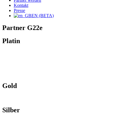
Partner werden
Kontakt
Presse
EN (BETA)
Partner G22e
Platin
Gold
Silber