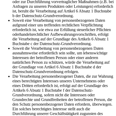
oder zur Durchführung vorvertraglicher Maßnahmen (z.B. bei
Anfragen zu unseren Produkten oder Leistungen) erforderlich
ist, beruht die Verarbeitung auf Artikel 6 Absatz 1 Buchstabe
b der Datenschutz-Grundverordnung.
Soweit eine Verarbeitung von personenbezogenen Daten
aufgrund einer uns treffenden rechtlichen Verpflichtung
erforderlich ist, wie etwa zur Erfüllung steuerlicher Pflichten
oderhandelsrechtlicher Aufbewahrungsvorschriften, erfolgt
die Verarbeitung auf der Grundlage des Artikels 6 Absatz 1
Buchstabe c der Datenschutz-Grundverordnung.
Soweit die Verarbeitung von personenbezogenen Daten
ausnahmsweise erforderlich sein sollte, um lebenswichtige
Interessen der betroffenen Person oder einer anderen
natürlichen Person zu schützen, würde die Verarbeitung auf
der Grundlage von Artikel 6 Absatz 1 Buchstabe d der
Datenschutz-Grundverordnung erfolgen.
Die Verarbeitung personenbezogener Daten, die zur Wahrung
eines berechtigten Interesses unseres Unternehmens oder
eines Dritten erforderlich ist, erfolgt auf der Grundlage des
Artikels 6 Absatz 1 Buchstabe f der Datenschutz-
Grundverordnung, sofern nicht die Interessen oder
Grundrechte und Grundfreiheiten der betroffenen Person, die
den Schutz personenbezogener Daten erfordern, überwiegen.
Ein solches berechtigtes Interesse stellt auch die
Durchführung unserer Geschäftstätigkeit zugunsten des