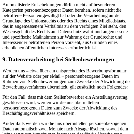
Automatisierte Entscheidungen dürfen nicht auf besonderen
Kategorien personenbezogener Daten beruhen, sofern nicht die
betroffene Person eingewilligt hat oder die Verarbeitung aufder
Grundlage des Unionsrechts oder des Rechts eines Mitgliedstaats,
das in angemessenem Verhältnis zu dem verfolgten Ziel steht, den
Wesensgehalt des Rechts auf Datenschutz wahrt und angemessene
und spezifische Maßnahmen zur Wahrung der Grundrechte und
Interessender betroffenen Person vorsieht, aus Gründen eines
erheblichen öffentlichen Interesses erforderlich ist.
9. Datenverarbeitung bei Stellenbewerbungen
Werden uns – etwa über ein entsprechendes Bewerbungsformular
auf der Website oder per eMail – personenbezogene Daten im
Rahmen von Stellenbewerbungen zum Zwecke der Abwicklung des
Bewerbungsverfahrens übermittelt, gilt zusätzlich noch Folgendes:
Für den Fall, dass mit dem Stellenbewerber ein Anstellungsvertrag
geschlossen wird, werden wir die uns übermittelten
personenbezogenen Daten zum Zwecke der Abwicklung des
Beschäftigungsverhältnisses speichern.
Andernfalls werden wir die uns übermittelten personenbezogenen
Daten automatisch zwei Monate nach Absage löschen, soweit dem