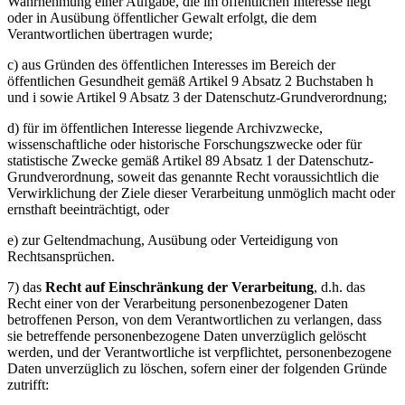
Wahrnehmung einer Aufgabe, die im öffentlichen Interesse liegt
oder in Ausübung öffentlicher Gewalt erfolgt, die dem
Verantwortlichen übertragen wurde;
c) aus Gründen des öffentlichen Interesses im Bereich der
öffentlichen Gesundheit gemäß Artikel 9 Absatz 2 Buchstaben h
und i sowie Artikel 9 Absatz 3 der Datenschutz-Grundverordnung;
d) für im öffentlichen Interesse liegende Archivzwecke,
wissenschaftliche oder historische Forschungszwecke oder für
statistische Zwecke gemäß Artikel 89 Absatz 1 der Datenschutz-
Grundverordnung, soweit das genannte Recht voraussichtlich die
Verwirklichung der Ziele dieser Verarbeitung unmöglich macht oder
ernsthaft beeinträchtigt, oder
e) zur Geltendmachung, Ausübung oder Verteidigung von
Rechtsansprüchen.
7) das
Recht auf Einschränkung der Verarbeitung
, d.h. das
Recht einer von der Verarbeitung personenbezogener Daten
betroffenen Person, von dem Verantwortlichen zu verlangen, dass
sie betreffende personenbezogene Daten unverzüglich gelöscht
werden, und der Verantwortliche ist verpflichtet, personenbezogene
Daten unverzüglich zu löschen, sofern einer der folgenden Gründe
zutrifft: