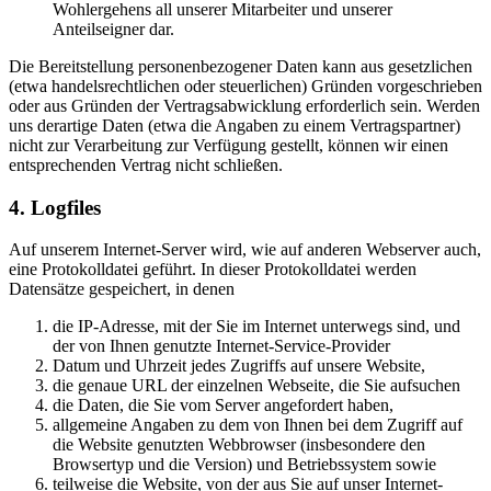
Wohlergehens all unserer Mitarbeiter und unserer
Anteilseigner dar.
Die Bereitstellung personenbezogener Daten kann aus gesetzlichen
(etwa handelsrechtlichen oder steuerlichen) Gründen vorgeschrieben
oder aus Gründen der Vertragsabwicklung erforderlich sein. Werden
uns derartige Daten (etwa die Angaben zu einem Vertragspartner)
nicht zur Verarbeitung zur Verfügung gestellt, können wir einen
entsprechenden Vertrag nicht schließen.
4. Logfiles
Auf unserem Internet-Server wird, wie auf anderen Webserver auch,
eine Protokolldatei geführt. In dieser Protokolldatei werden
Datensätze gespeichert, in denen
die IP-Adresse, mit der Sie im Internet unterwegs sind, und
der von Ihnen genutzte Internet-Service-Provider
Datum und Uhrzeit jedes Zugriffs auf unsere Website,
die genaue URL der einzelnen Webseite, die Sie aufsuchen
die Daten, die Sie vom Server angefordert haben,
allgemeine Angaben zu dem von Ihnen bei dem Zugriff auf
die Website genutzten Webbrowser (insbesondere den
Browsertyp und die Version) und Betriebssystem sowie
teilweise die Website, von der aus Sie auf unser Internet-