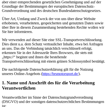
aber einer entsprechenden gesetzlichen Genehmigung und auf der
Grundlage der Bestimmungen der europäischen Datenschutz-
Grundverordnung und des deutschen Bundesdatenschutzgesetzes.
Über Art, Umfang und Zweck der von uns über diese Website
erhobenen, verarbeiteten, gespeicherten und genutzten Daten sowie
über Ihre in diesem Zusammenhang bestehenden Rechte wollen wir
Sie hier informieren.
Wir verwenden auf dieser Site eine SSL-Transportverschlüsselung.
Dies dient u.a. dem Schutz vertraulicher Inhalte, etwa bei Anfragen
an uns. Das die Verbindung tatsächlich verschlüsselt erfolgt,
erkennen Sie in der Adresszeile Ihres Browsers, die stets mit
„https://“ beginnt und ihnen die bestehende
Transportverschlüsselung mit einem grünen Schlosssymbol bestätigt.
Die nachfolgende Datenschutzerklärung gilt für die Nutzung
unseres Online-Angebots (
https://brsmotorsport.de/
).
1. Name und Anschrift des für die Verarbeitung
Verantwortlichen
Verantwortlicher im Sinne der Datenschutzgrundverordnung
(DSGVO) und der sonstigen datenschutzrechtlichen Bestimmungen
ist: