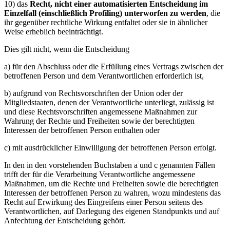
10) das
Recht, nicht einer automatisierten Entscheidung im
Einzelfall (einschließlich Profiling) unterworfen zu werden
, die
ihr gegenüber rechtliche Wirkung entfaltet oder sie in ähnlicher
Weise erheblich beeinträchtigt.
Dies gilt nicht, wenn die Entscheidung
a) für den Abschluss oder die Erfüllung eines Vertrags zwischen der
betroffenen Person und dem Verantwortlichen erforderlich ist,
b) aufgrund von Rechtsvorschriften der Union oder der
Mitgliedstaaten, denen der Verantwortliche unterliegt, zulässig ist
und diese Rechtsvorschriften angemessene Maßnahmen zur
Wahrung der Rechte und Freiheiten sowie der berechtigten
Interessen der betroffenen Person enthalten oder
c) mit ausdrücklicher Einwilligung der betroffenen Person erfolgt.
In den in den vorstehenden Buchstaben a und c genannten Fällen
trifft der für die Verarbeitung Verantwortliche angemessene
Maßnahmen, um die Rechte und Freiheiten sowie die berechtigten
Interessen der betroffenen Person zu wahren, wozu mindestens das
Recht auf Erwirkung des Eingreifens einer Person seitens des
Verantwortlichen, auf Darlegung des eigenen Standpunkts und auf
Anfechtung der Entscheidung gehört.