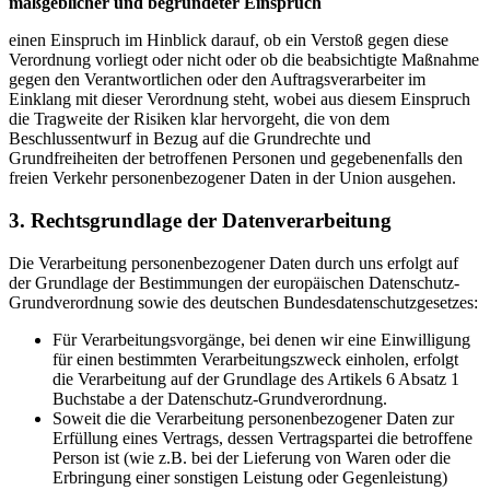
maßgeblicher und begründeter Einspruch
einen Einspruch im Hinblick darauf, ob ein Verstoß gegen diese
Verordnung vorliegt oder nicht oder ob die beabsichtigte Maßnahme
gegen den Verantwortlichen oder den Auftragsverarbeiter im
Einklang mit dieser Verordnung steht, wobei aus diesem Einspruch
die Tragweite der Risiken klar hervorgeht, die von dem
Beschlussentwurf in Bezug auf die Grundrechte und
Grundfreiheiten der betroffenen Personen und gegebenenfalls den
freien Verkehr personenbezogener Daten in der Union ausgehen.
3. Rechtsgrundlage der Datenverarbeitung
Die Verarbeitung personenbezogener Daten durch uns erfolgt auf
der Grundlage der Bestimmungen der europäischen Datenschutz-
Grundverordnung sowie des deutschen Bundesdatenschutzgesetzes:
Für Verarbeitungsvorgänge, bei denen wir eine Einwilligung
für einen bestimmten Verarbeitungszweck einholen, erfolgt
die Verarbeitung auf der Grundlage des Artikels 6 Absatz 1
Buchstabe a der Datenschutz-Grundverordnung.
Soweit die die Verarbeitung personenbezogener Daten zur
Erfüllung eines Vertrags, dessen Vertragspartei die betroffene
Person ist (wie z.B. bei der Lieferung von Waren oder die
Erbringung einer sonstigen Leistung oder Gegenleistung)