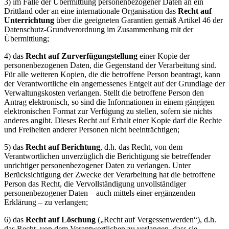
3) im Falle der Übermittlung personenbezogener Daten an ein
Drittland oder an eine internationale Organisation das
Recht auf
Unterrichtung
über die geeigneten Garantien gemäß Artikel 46 der
Datenschutz-Grundverordnung im Zusammenhang mit der
Übermittlung;
4) das
Recht auf Zurverfügungstellung
einer Kopie der
personenbezogenen Daten, die Gegenstand der Verarbeitung sind.
Für alle weiteren Kopien, die die betroffene Person beantragt, kann
der Verantwortliche ein angemessenes Entgelt auf der Grundlage der
Verwaltungskosten verlangen. Stellt die betroffene Person den
Antrag elektronisch, so sind die Informationen in einem gängigen
elektronischen Format zur Verfügung zu stellen, sofern sie nichts
anderes angibt. Dieses Recht auf Erhalt einer Kopie darf die Rechte
und Freiheiten anderer Personen nicht beeinträchtigen;
5) das
Recht auf Berichtung
, d.h. das Recht, von dem
Verantwortlichen unverzüglich die Berichtigung sie betreffender
unrichtiger personenbezogener Daten zu verlangen. Unter
Berücksichtigung der Zwecke der Verarbeitung hat die betroffene
Person das Recht, die Vervollständigung unvollständiger
personenbezogener Daten – auch mittels einer ergänzenden
Erklärung – zu verlangen;
6) das
Recht auf Löschung
(„Recht auf Vergessenwerden“), d.h.
das Recht, von dem Verantwortlichen zu verlangen, dass sie