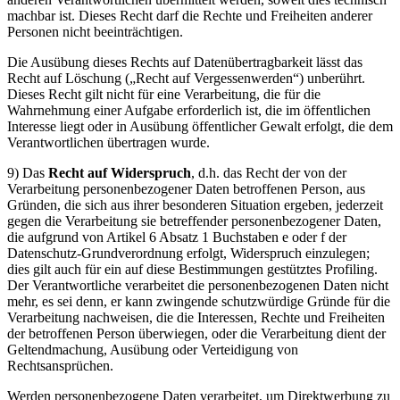
machbar ist. Dieses Recht darf die Rechte und Freiheiten anderer
Personen nicht beeinträchtigen.
Die Ausübung dieses Rechts auf Datenübertragbarkeit lässt das
Recht auf Löschung („Recht auf Vergessenwerden“) unberührt.
Dieses Recht gilt nicht für eine Verarbeitung, die für die
Wahrnehmung einer Aufgabe erforderlich ist, die im öffentlichen
Interesse liegt oder in Ausübung öffentlicher Gewalt erfolgt, die dem
Verantwortlichen übertragen wurde.
9) Das
Recht auf Widerspruch
, d.h. das Recht der von der
Verarbeitung personenbezogener Daten betroffenen Person, aus
Gründen, die sich aus ihrer besonderen Situation ergeben, jederzeit
gegen die Verarbeitung sie betreffender personenbezogener Daten,
die aufgrund von Artikel 6 Absatz 1 Buchstaben e oder f der
Datenschutz-Grundverordnung erfolgt, Widerspruch einzulegen;
dies gilt auch für ein auf diese Bestimmungen gestütztes Profiling.
Der Verantwortliche verarbeitet die personenbezogenen Daten nicht
mehr, es sei denn, er kann zwingende schutzwürdige Gründe für die
Verarbeitung nachweisen, die die Interessen, Rechte und Freiheiten
der betroffenen Person überwiegen, oder die Verarbeitung dient der
Geltendmachung, Ausübung oder Verteidigung von
Rechtsansprüchen.
Werden personenbezogene Daten verarbeitet, um Direktwerbung zu