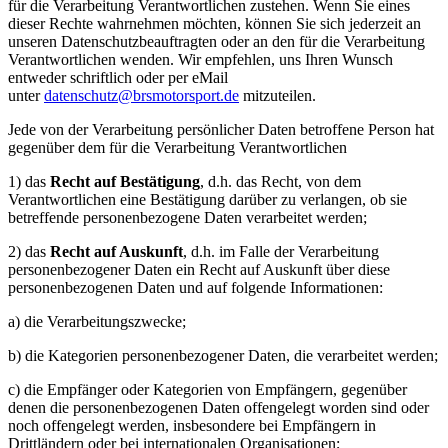
für die Verarbeitung Verantwortlichen zustehen. Wenn Sie eines
dieser Rechte wahrnehmen möchten, können Sie sich jederzeit an
unseren Datenschutzbeauftragten oder an den für die Verarbeitung
Verantwortlichen wenden. Wir empfehlen, uns Ihren Wunsch
entweder schriftlich oder per eMail
unter
datenschutz@brsmotorsport.de
mitzuteilen.
Jede von der Verarbeitung persönlicher Daten betroffene Person hat
gegenüber dem für die Verarbeitung Verantwortlichen
1) das
Recht auf Bestätigung
, d.h. das Recht, von dem
Verantwortlichen eine Bestätigung darüber zu verlangen, ob sie
betreffende personenbezogene Daten verarbeitet werden;
2) das
Recht auf Auskunft
, d.h. im Falle der Verarbeitung
personenbezogener Daten ein Recht auf Auskunft über diese
personenbezogenen Daten und auf folgende Informationen:
a) die Verarbeitungszwecke;
b) die Kategorien personenbezogener Daten, die verarbeitet werden;
c) die Empfänger oder Kategorien von Empfängern, gegenüber
denen die personenbezogenen Daten offengelegt worden sind oder
noch offengelegt werden, insbesondere bei Empfängern in
Drittländern oder bei internationalen Organisationen;