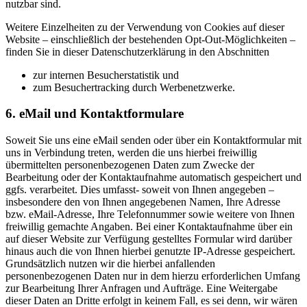
nutzbar sind.
Weitere Einzelheiten zu der Verwendung von Cookies auf dieser
Website – einschließlich der bestehenden Opt-Out-Möglichkeiten –
finden Sie in dieser Datenschutzerklärung in den Abschnitten
zur internen Besucherstatistik und
zum Besuchertracking durch Werbenetzwerke.
6. eMail und Kontaktformulare
Soweit Sie uns eine eMail senden oder über ein Kontaktformular mit
uns in Verbindung treten, werden die uns hierbei freiwillig
übermittelten personenbezogenen Daten zum Zwecke der
Bearbeitung oder der Kontaktaufnahme automatisch gespeichert und
ggfs. verarbeitet. Dies umfasst- soweit von Ihnen angegeben –
insbesondere den von Ihnen angegebenen Namen, Ihre Adresse
bzw. eMail-Adresse, Ihre Telefonnummer sowie weitere von Ihnen
freiwillig gemachte Angaben. Bei einer Kontaktaufnahme über ein
auf dieser Website zur Verfügung gestelltes Formular wird darüber
hinaus auch die von Ihnen hierbei genutzte IP-Adresse gespeichert.
Grundsätzlich nutzen wir die hierbei anfallenden
personenbezogenen Daten nur in dem hierzu erforderlichen Umfang
zur Bearbeitung Ihrer Anfragen und Aufträge. Eine Weitergabe
dieser Daten an Dritte erfolgt in keinem Fall, es sei denn, wir wären