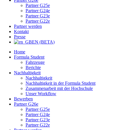
Partner G26e
Partner G25e
Partner G24e
Partner G23e
Partner G22e
Partner werden
Kontakt
Presse
EN (BETA)
Home
Formula Student
Fahrzeuge
Berichte
Nachhaltigkeit
Nachhaltigkeit
Nachhaltigkeit in der Formula Student
Zusammenarbeit mit der Hochschule
Unser Workflow
Bewerben
Partner G26e
Partner G25e
Partner G24e
Partner G23e
Partner G22e