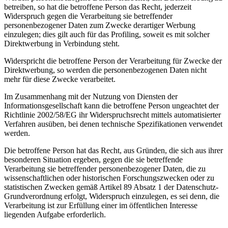
betreiben, so hat die betroffene Person das Recht, jederzeit
Widerspruch gegen die Verarbeitung sie betreffender
personenbezogener Daten zum Zwecke derartiger Werbung
einzulegen; dies gilt auch für das Profiling, soweit es mit solcher
Direktwerbung in Verbindung steht.
Widerspricht die betroffene Person der Verarbeitung für Zwecke der
Direktwerbung, so werden die personenbezogenen Daten nicht
mehr für diese Zwecke verarbeitet.
Im Zusammenhang mit der Nutzung von Diensten der
Informationsgesellschaft kann die betroffene Person ungeachtet der
Richtlinie 2002/58/EG ihr Widerspruchsrecht mittels automatisierter
Verfahren ausüben, bei denen technische Spezifikationen verwendet
werden.
Die betroffene Person hat das Recht, aus Gründen, die sich aus ihrer
besonderen Situation ergeben, gegen die sie betreffende
Verarbeitung sie betreffender personenbezogener Daten, die zu
wissenschaftlichen oder historischen Forschungszwecken oder zu
statistischen Zwecken gemäß Artikel 89 Absatz 1 der Datenschutz-
Grundverordnung erfolgt, Widerspruch einzulegen, es sei denn, die
Verarbeitung ist zur Erfüllung einer im öffentlichen Interesse
liegenden Aufgabe erforderlich.