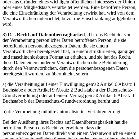
oder aus Gründen eines wichtigen öffentlichen Interesses der Union
oder eines Mitgliedstaats verarbeitet werden. Eine betroffene Person,
die eine Einschränkung der Verarbeitung erwirkt hat, wird von dem
Verantwortlichen unterrichtet, bevor die Einschränkung aufgehoben
wird.
8) Das
Recht auf Datenübertragbarkeit
, d.h. das Recht der von
der Verarbeitung persönlicher Daten betroffenen Person, die sie
betreffenden personenbezogenen Daten, die sie einem
Verantwortlichen bereitgestellt hat, in einem strukturierten, gängigen
und maschinenlesbaren Format zu erhalten, und sie hat das Recht,
diese Daten einem anderen Verantwortlichen ohne Behinderung
durch den Verantwortlichen, dem die personenbezogenen Daten
bereitgestellt wurden, zu übermitteln, sofern
a) die Verarbeitung auf einer Einwilligung gemäß Artikel 6 Absatz 1
Buchstabe a oder Artikel 9 Absatz 2 Buchstabe a der Datenschutz-
Grundverordnung oder auf einem Vertrag gemäß Artikel 6 Absatz 1
Buchstabe b der Datenschutz-Grundverordnung beruht und
b) die Verarbeitung mithilfe automatisierter Verfahren erfolgt.
Bei der Ausübung ihres Rechts auf Datenübertragbarkeit hat die
betroffene Person das Recht, zu erwirken, dass die
personenbezogenen Daten direkt von einem Verantwortlichen einem
anderen Verantwortlichen übermittelt werden, soweit dies technisch