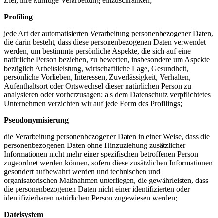
Ziel, ihre künftige Verarbeitung einzuschränken;
Profiling
jede Art der automatisierten Verarbeitung personenbezogener Daten,
die darin besteht, dass diese personenbezogenen Daten verwendet
werden, um bestimmte persönliche Aspekte, die sich auf eine
natürliche Person beziehen, zu bewerten, insbesondere um Aspekte
bezüglich Arbeitsleistung, wirtschaftliche Lage, Gesundheit,
persönliche Vorlieben, Interessen, Zuverlässigkeit, Verhalten,
Aufenthaltsort oder Ortswechsel dieser natürlichen Person zu
analysieren oder vorherzusagen; als dem Datenschutz verpflichtetes
Unternehmen verzichten wir auf jede Form des Profilings;
Pseudonymisierung
die Verarbeitung personenbezogener Daten in einer Weise, dass die
personenbezogenen Daten ohne Hinzuziehung zusätzlicher
Informationen nicht mehr einer spezifischen betroffenen Person
zugeordnet werden können, sofern diese zusätzlichen Informationen
gesondert aufbewahrt werden und technischen und
organisatorischen Maßnahmen unterliegen, die gewährleisten, dass
die personenbezogenen Daten nicht einer identifizierten oder
identifizierbaren natürlichen Person zugewiesen werden;
Dateisystem