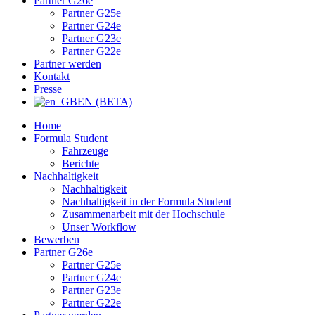
Partner G26e
Partner G25e
Partner G24e
Partner G23e
Partner G22e
Partner werden
Kontakt
Presse
EN (BETA)
Home
Formula Student
Fahrzeuge
Berichte
Nachhaltigkeit
Nachhaltigkeit
Nachhaltigkeit in der Formula Student
Zusammenarbeit mit der Hochschule
Unser Workflow
Bewerben
Partner G26e
Partner G25e
Partner G24e
Partner G23e
Partner G22e