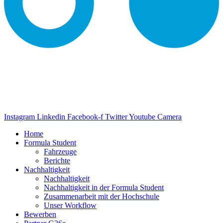
Instagram
Linkedin
Facebook-f
Twitter
Youtube
Camera
Home
Formula Student
Fahrzeuge
Berichte
Nachhaltigkeit
Nachhaltigkeit
Nachhaltigkeit in der Formula Student
Zusammenarbeit mit der Hochschule
Unser Workflow
Bewerben