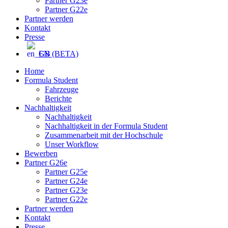
Partner G23e
Partner G22e
Partner werden
Kontakt
Presse
EN (BETA)
Home
Formula Student
Fahrzeuge
Berichte
Nachhaltigkeit
Nachhaltigkeit
Nachhaltigkeit in der Formula Student
Zusammenarbeit mit der Hochschule
Unser Workflow
Bewerben
Partner G26e
Partner G25e
Partner G24e
Partner G23e
Partner G22e
Partner werden
Kontakt
Presse