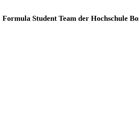
Formula Student Team der Hochschule Bo