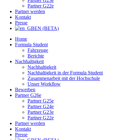
Partner G23e
Partner G22e
Partner werden
Kontakt
Presse
EN (BETA)
Home
Formula Student
Fahrzeuge
Berichte
Nachhaltigkeit
Nachhaltigkeit
Nachhaltigkeit in der Formula Student
Zusammenarbeit mit der Hochschule
Unser Workflow
Bewerben
Partner G26e
Partner G25e
Partner G24e
Partner G23e
Partner G22e
Partner werden
Kontakt
Presse