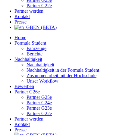
Partner G23e
Partner G22e
Partner werden
Kontakt
Presse
EN (BETA)
Home
Formula Student
Fahrzeuge
Berichte
Nachhaltigkeit
Nachhaltigkeit
Nachhaltigkeit in der Formula Student
Zusammenarbeit mit der Hochschule
Unser Workflow
Bewerben
Partner G26e
Partner G25e
Partner G24e
Partner G23e
Partner G22e
Partner werden
Kontakt
Presse