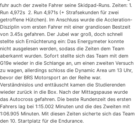
fuhr auch der zweite Fahrer seine Skidpad-Runs. Zeiten: 1.
Run 4,972s 2. Run 4,971s (+ Strafsekunden für zwei
getroffene Hütchen). Im Anschluss wurde die Accleration-
Disziplin vom ersten Fahrer mit einer grandiosen Bestzeit
von 3.45s gefahren. Der Jubel war groß, doch schnell
stellte sich Ernüchterung ein: Das Energymeter konnte
nicht ausgelesen werden, sodass die Zeiten dem Team
aberkannt wurden. Sofort stellte sich das Team mit dem
G19e wieder in die Schlange an, um einen zweiten Versuch
zu wagen, allerdings schloss die Dynamic Area um 13 Uhr,
bevor der BRS Motorsport an der Reihe war.
Verständnislos und enttäuscht kamen die Studierenden
wieder zurück in die Box. Nach der Mittagspause wurde
das Autocross gefahren. Die beste Rundenzeit des ersten
Fahrers lag bei 1:15.002 Minuten und die des Zweiten mit
1:06.905 Minuten. Mit diesen Zeiten sicherte sich das Team
den 10. Startplatz für die Endurance.