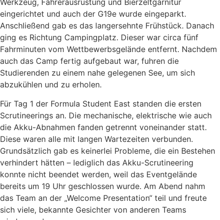
Werkzeug, Fahrerausrüstung und Bierzeltgarnitur
eingerichtet und auch der G19e wurde eingeparkt.
Anschließend gab es das langersehnte Frühstück. Danach
ging es Richtung Campingplatz. Dieser war circa fünf
Fahrminuten vom Wettbewerbsgelände entfernt. Nachdem
auch das Camp fertig aufgebaut war, fuhren die
Studierenden zu einem nahe gelegenen See, um sich
abzukühlen und zu erholen.
Für Tag 1 der Formula Student East standen die ersten
Scrutineerings an. Die mechanische, elektrische wie auch
die Akku-Abnahmen fanden getrennt voneinander statt.
Diese waren alle mit langen Wartezeiten verbunden.
Grundsätzlich gab es keinerlei Probleme, die ein Bestehen
verhindert hätten – lediglich das Akku-Scrutineering
konnte nicht beendet werden, weil das Eventgelände
bereits um 19 Uhr geschlossen wurde. Am Abend nahm
das Team an der „Welcome Presentation“ teil und freute
sich viele, bekannte Gesichter von anderen Teams