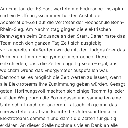
Am Finaltag der FS East wartete die Endurance-Disziplin
und ein Hoffnungsschimmer für den Ausfall der
Acceleration-Zeit auf die Vertreter der Hochschule Bonn-
Rhein-Sieg. Am Nachmittag gingen die elektrischen
Rennwagen beim Enduance an den Start. Daher hatte das
Team noch den ganzen Tag Zeit sich ausgiebig
vorzubereiten. Außerdem wurde mit den Judges über das
Problem mit dem Energymeter gesprochen. Diese
entschieden, dass die Zeiten ungültig seien – egal, aus
welchem Grund das Energymeter ausgefallen war.
Dennoch sei es möglich die Zeit werten zu lassen, wenn
alle Elektroteams ihre Zustimmung geben würden. Gesagt
getan: Hoffnungsvoll machten sich einige Teammitglieder
auf den Weg durch die Boxengasse und sammelten eine
Unterschrift nach der anderen. Tatsächlich gelang das
unerwartete: das Team konnte die Unterschriften aller
Elektroteams sammeln und damit die Zeiten für gültig
erklären. An dieser Stelle nochmals vielen Dank an alle