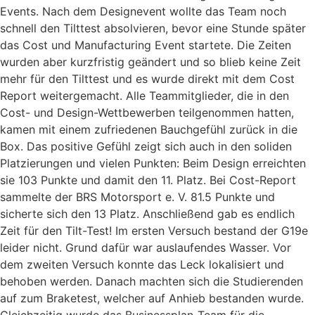
Events. Nach dem Designevent wollte das Team noch
schnell den Tilttest absolvieren, bevor eine Stunde später
das Cost und Manufacturing Event startete. Die Zeiten
wurden aber kurzfristig geändert und so blieb keine Zeit
mehr für den Tilttest und es wurde direkt mit dem Cost
Report weitergemacht. Alle Teammitglieder, die in den
Cost- und Design-Wettbewerben teilgenommen hatten,
kamen mit einem zufriedenen Bauchgefühl zurück in die
Box. Das positive Gefühl zeigt sich auch in den soliden
Platzierungen und vielen Punkten: Beim Design erreichten
sie 103 Punkte und damit den 11. Platz. Bei Cost-Report
sammelte der BRS Motorsport e. V. 81.5 Punkte und
sicherte sich den 13 Platz. Anschließend gab es endlich
Zeit für den Tilt-Test! Im ersten Versuch bestand der G19e
leider nicht. Grund dafür war auslaufendes Wasser. Vor
dem zweiten Versuch konnte das Leck lokalisiert und
behoben werden. Danach machten sich die Studierenden
auf zum Braketest, welcher auf Anhieb bestanden wurde.
Gleichzeitig wurde das Businessplan-Team für die