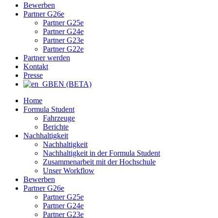
Bewerben
Partner G26e
Partner G25e
Partner G24e
Partner G23e
Partner G22e
Partner werden
Kontakt
Presse
EN (BETA)
Home
Formula Student
Fahrzeuge
Berichte
Nachhaltigkeit
Nachhaltigkeit
Nachhaltigkeit in der Formula Student
Zusammenarbeit mit der Hochschule
Unser Workflow
Bewerben
Partner G26e
Partner G25e
Partner G24e
Partner G23e