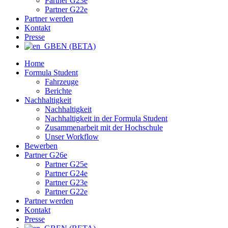
Partner G23e
Partner G22e
Partner werden
Kontakt
Presse
EN (BETA)
Home
Formula Student
Fahrzeuge
Berichte
Nachhaltigkeit
Nachhaltigkeit
Nachhaltigkeit in der Formula Student
Zusammenarbeit mit der Hochschule
Unser Workflow
Bewerben
Partner G26e
Partner G25e
Partner G24e
Partner G23e
Partner G22e
Partner werden
Kontakt
Presse