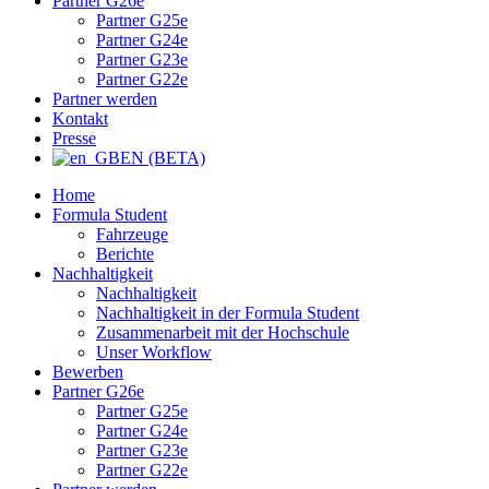
Partner G26e
Partner G25e
Partner G24e
Partner G23e
Partner G22e
Partner werden
Kontakt
Presse
EN (BETA)
Home
Formula Student
Fahrzeuge
Berichte
Nachhaltigkeit
Nachhaltigkeit
Nachhaltigkeit in der Formula Student
Zusammenarbeit mit der Hochschule
Unser Workflow
Bewerben
Partner G26e
Partner G25e
Partner G24e
Partner G23e
Partner G22e