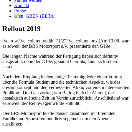
Partner werden
Kontakt
Presse
EN (BETA)
Rollout 2019
[vc_row][vc_column width=“1/2″][vc_column_text]Am 19.06. war
es soweit: der BRS Motorsport e.V. präsentierte den G19e!
Die langen Nächte während der Fertigung haben sich definitiv
ausgezahlt, denn der G19e, genannt Cordula, kann sich sehen
lassen.
Nach dem Empfang hielten einige Teammitglieder einen Vortrag
über die Formula Student und die technischen Aspekte, wie das
Gesamtkonzept und den verbesserten Akku, vor einem interessierten
Publikum. Der Gastvortrag von Barlog hielt ein Alumni, der
nostalgisch auf seine Zeit im Verein zurückblickt. Anschließend war
es soweit: der Rennwagen wurde enthüllt!
Der BRS Motorsport feierte danach zusammen mit Freunden,
Familie und Sponsoren und ließen gemeinsam den Abend
ausklingen.