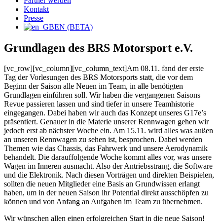
Partner werden
Kontakt
Presse
EN (BETA)
Grundlagen des BRS Motorsport e.V.
[vc_row][vc_column][vc_column_text]Am 08.11. fand der erste
Tag der Vorlesungen des BRS Motorsports statt, die vor dem
Beginn der Saison alle Neuen im Team, in alle benötigten
Grundlagen einführen soll. Wir haben die vergangenen Saisons
Revue passieren lassen und sind tiefer in unsere Teamhistorie
eingegangen. Dabei haben wir auch das Konzept unseres G17e’s
präsentiert. Genauer in die Materie unserer Rennwagen gehen wir
jedoch erst ab nächster Woche ein. Am 15.11. wird alles was außen
an unseren Rennwagen zu sehen ist, besprochen. Dabei werden
Themen wie das Chassis, das Fahrwerk und unsere Aerodynamik
behandelt. Die darauffolgende Woche kommt alles vor, was unsere
Wagen im Inneren ausmacht. Also der Antriebsstrang, die Software
und die Elektronik. Nach diesen Vorträgen und direkten Beispielen,
sollten die neuen Mitglieder eine Basis an Grundwissen erlangt
haben, um in der neuen Saison ihr Potential direkt ausschöpfen zu
können und von Anfang an Aufgaben im Team zu übernehmen.
Wir wünschen allen einen erfolgreichen Start in die neue Saison!