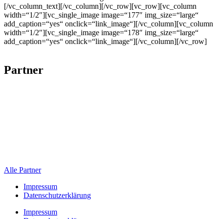
[/vc_column_text][/vc_column][/vc_row][vc_row][vc_column
width=“1/2″][vc_single_image image=“177″ img_size=“large“
add_caption=“yes“ onclick=“link_image“][/vc_column][vc_column
width=“1/2″][vc_single_image image=“178″ img_size=“large“
add_caption=“yes“ onclick=“link_image“][/vc_column][/vc_row]
Partner
Alle Partner
Impressum
Datenschutzerklärung
Impressum