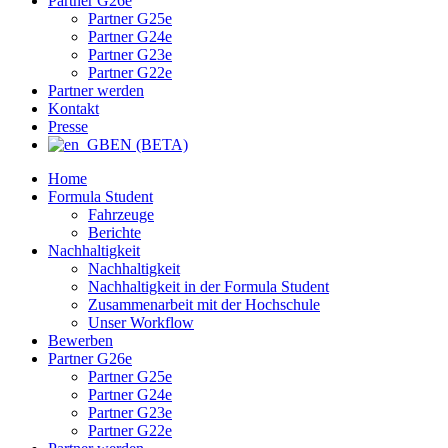
Partner G26e
Partner G25e
Partner G24e
Partner G23e
Partner G22e
Partner werden
Kontakt
Presse
EN (BETA)
Home
Formula Student
Fahrzeuge
Berichte
Nachhaltigkeit
Nachhaltigkeit
Nachhaltigkeit in der Formula Student
Zusammenarbeit mit der Hochschule
Unser Workflow
Bewerben
Partner G26e
Partner G25e
Partner G24e
Partner G23e
Partner G22e